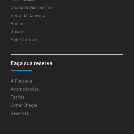
Chapada Diamantina
Serra da Capivara
Bonito
Itacaré
Suíte Cafezal
Faça sua reserva
A Pousada
Acomodações
Tarifas
Como Chegar
Reservas