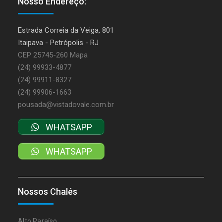
Nosso Endereço:
Estrada Correia da Veiga, 801
Itaipava - Petrópolis - RJ
CEP 25745-260
Mapa
(24) 99933-4877
(24) 99911-8327
(24) 99906-1663
pousada@vistadovale.com.br
WHATSAPP
WHATSAPP
Nossos Chalés
Alto Paraíso