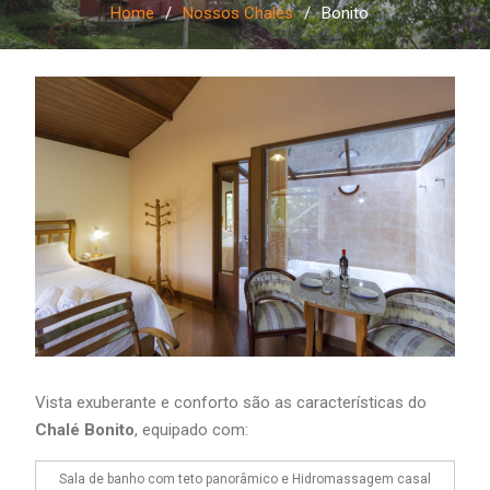
Home
Nossos Chalés
Bonito
Vista exuberante e conforto são as características do
Chalé Bonito
, equipado com:
Sala de banho com teto panorâmico e Hidromassagem casal